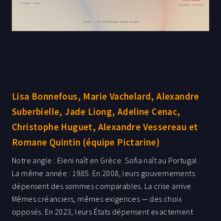
Lisa Bonnefous, Marie Vachelard, Alexandre
Suberbielle, Jade Liong, Adeline Cenac,
Christophe Huguet, Alexandre Vessereau et
Romane Quintin (équipe Pictarine)
Notre angle : Eleni naît en Grèce. Sofia naît au Portugal.
La même année : 1985. En 2008, leurs gouvernements
dépensent des sommes comparables. La crise arrive.
Mêmes créanciers, mêmes exigences — des choix
opposés. En 2023, leurs États dépensent exactement