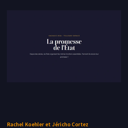
la lecture.
Rachel Koehler et Jéricho Cortez