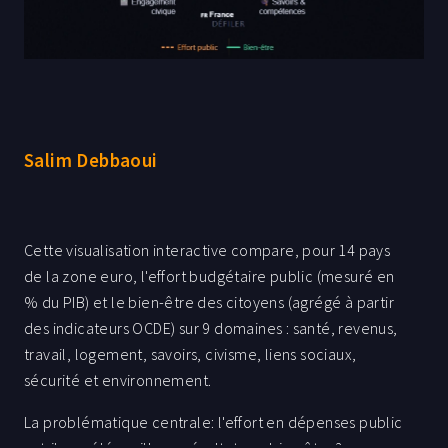
Salim Debbaoui
Cette visualisation interactive compare, pour 14 pays
de la zone euro, l'effort budgétaire public (mesuré en
% du PIB) et le bien-être des citoyens (agrégé à partir
des indicateurs OCDE) sur 9 domaines : santé, revenus,
travail, logement, savoirs, civisme, liens sociaux,
sécurité et environnement.
La problématique centrale: l'effort en dépenses public
est-il corrélé meilleurs résultats en bien être ?