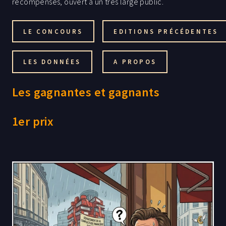
récompenses, ouvert à un très large public.
LE CONCOURS
EDITIONS PRÉCÉDENTES
LES DONNÉES
A PROPOS
Les gagnantes et gagnants
1er prix