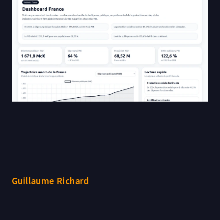
Guillaume Richard