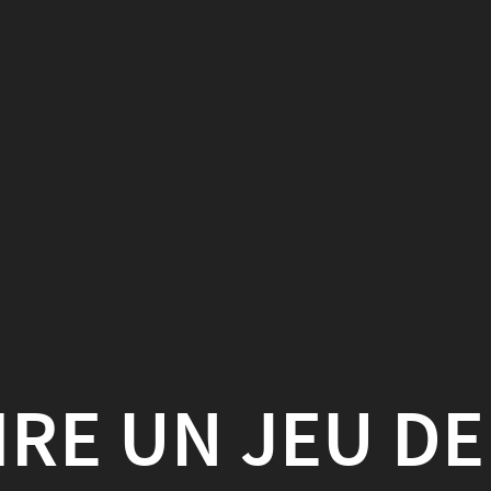
N JEU DE DONNÉE
’HACKAVIZ 2018