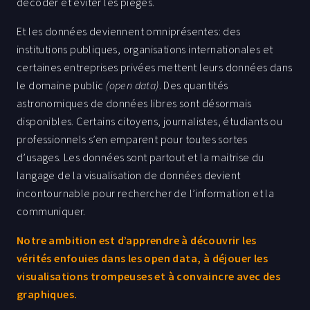
décoder et éviter les pièges.
Et les données deviennent omniprésentes: des
institutions publiques, organisations internationales et
certaines entreprises privées mettent leurs données dans
le domaine public
(open data)
. Des quantités
astronomiques de données libres sont désormais
disponibles. Certains citoyens, journalistes, étudiants ou
professionnels s’en emparent pour toutes sortes
d’usages. Les données sont partout et la maitrise du
langage de la visualisation de données devient
incontournable pour rechercher de l’information et la
communiquer.
Notre ambition est d’apprendre à découvrir les
vérités enfouies dans les open data, à déjouer les
visualisations trompeuses et à convaincre avec des
graphiques.