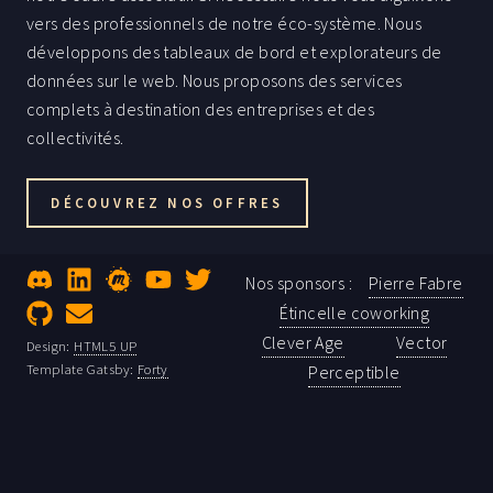
vers des professionnels de notre éco-système. Nous
développons des tableaux de bord et explorateurs de
données sur le web. Nous proposons des services
complets à destination des entreprises et des
collectivités.
DÉCOUVREZ NOS OFFRES
Pierre Fabre
Nos sponsors :
Étincelle coworking
Clever Age
Vector
Design:
HTML5 UP
Template Gatsby:
Forty
Perceptible