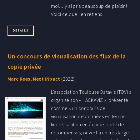
moi. J’y ai pris beaucoup de plaisir !
Voici ce que j’en retiens.
DÉTAILS
Un concours de visualisation des flux de la
copie privée
Marc Rees, Next INpact
(2022)
L’association Toulouse Dataviz (TDV) a
organisé son « HACKAVIZ », présenté
comme « un concours de
visualisation de données en temps
limité, seul ou en équipe, doté de
récompenses, ouvert à un très large