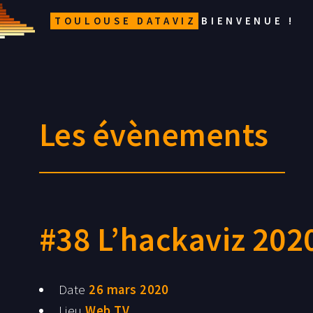
TOULOUSE DATAVIZ
BIENVENUE !
Les évènements
#38 L’hackaviz 2020
Date
26 mars 2020
Lieu
Web TV