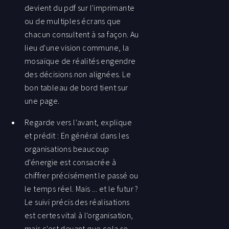
devient du pdf sur l'imprimante
ou de multiples écrans que
chacun consultent à sa façon. Au
lieu d'une vision commune, la
mosaïque de réalités engendre
des décisions non alignées. Le
bon tableau de bord tient sur
une page.
Regarde vers l'avant, explique
et prédit : En général dans les
organisations beaucoup
d'énergie est consacrée à
chiffrer précisément le passé ou
le temps réel. Mais ... et le futur ?
Le suivi précis des réalisations
est certes vital à l'organisation,
mais c'est devant que cela se