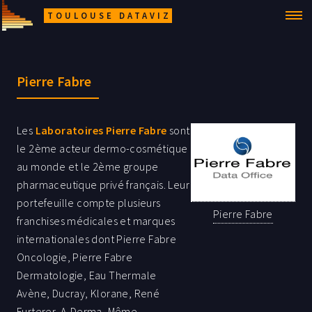
TOULOUSE DATAVIZ
Pierre Fabre
Les
Laboratoires Pierre Fabre
sont
le 2ème acteur dermo-cosmétique
au monde et le 2ème groupe
pharmaceutique privé français. Leur
portefeuille compte plusieurs
Pierre Fabre
franchises médicales et marques
internationales dont Pierre Fabre
Oncologie, Pierre Fabre
Dermatologie, Eau Thermale
Avène, Ducray, Klorane, René
Furterer, A-Derma, Même