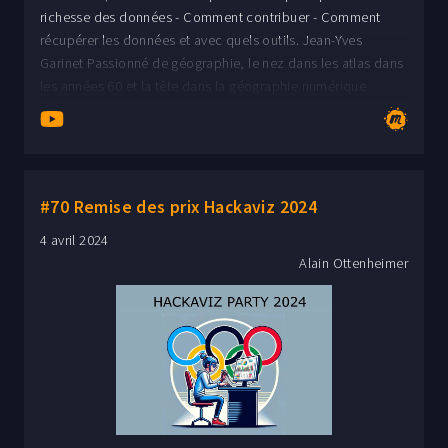
richesse des données - Comment contribuer - Comment
récupérer les données et avec quels outils. Jean-Yves
Garinet Passionné de géographie, le nez dans les atlas dans
les années 60 et la tête dans la géographie numérique
depuis 40 ans.
#70 Remise des prix Hackaviz 2024
4 avril 2024
Alain Ottenheimer