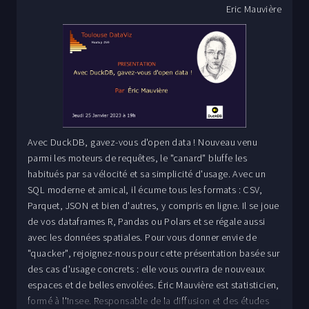
Eric Mauvière
Avec DuckDB, gavez-vous d'open data ! Nouveau venu
parmi les moteurs de requêtes, le "canard" bluffe les
habitués par sa vélocité et sa simplicité d'usage. Avec un
SQL moderne et amical, il écume tous les formats : CSV,
Parquet, JSON et bien d'autres, y compris en ligne. Il se joue
de vos dataframes R, Pandas ou Polars et se régale aussi
avec les données spatiales. Pour vous donner envie de
"quacker", rejoignez-nous pour cette présentation basée sur
des cas d'usage concrets : elle vous ouvrira de nouveaux
espaces et de belles envolées. Éric Mauvière est statisticien,
formé à l'Insee. Responsable de la diffusion et des études