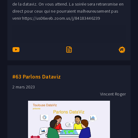
de la dataviz. On vous attend. La soirée sera retransmise en
direct pour ceux qui ne pourraient malheureusement pas
venir https://us06web.zoom.us/j/84183446239
#63 Parlons Dataviz
2 mars 2023
Vincent Roger