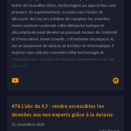
tester de nouvelles idées, technologies ou approches sans
pression. En expérimentant, on peut oser l’échec et
découvrir des façons inédites de visualiser les données.
Venez explorer comment cette démarche ludique et
décomplexée peut devenir un puissant moteur de créativité
et d'innovation. Karim Douieb, cofondateur de jetpack.AI,
est un passionné de dataviz et docteur en informatique. Il
explore sans relâche comment mêler technologie et
créativité pour raconter des histoires percutantes avec les
données
#76 L’abc du X,Y : rendre accessibles les
données aux non experts grâce à la dataviz
21 novembre 2024