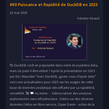
#80 Puissance et Rapidité de DuckDB en 2025
22 mai 2025
Antoine Giraud
🦆 DuckDB croît en popularité dans notre écosystème data,
mais où peut-il être utilisé ? Après la présentation en 2023
par Eric Mauvière "Avec DuckDB, gavez-vous d'open data"
voici une actualisation pour 2025 sur les usages de cette
base de données analytique décoiffante par sa rapidité &
versatilité. 🚀 🍽️ Au menu : - Démocratiser des analyses
exploratoires sans infrastructure - Démo sur des diverses
données (Vélos en libre-service, Open Damir - actes de la