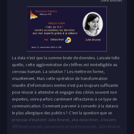
Juile Brunet
La data n’est que la somme brute de données. Laissée telle
quelle, cette agglomération de chiffres est inintelligible au
cerveau humain. La solution ? Les mettre en forme,
visuellement. Mais cette opération de transformation
visuelle d’informations inertes n’est pas toujours suffisante
pour réussir à atteindre et engager des cibles souvent non
expertes, voire parfois carrément réfractaires à ce type de
communication. Comment parvenir à convertir à la dataviz
le plus allergique des publics ? C’est la question que se
propose d’explorer Julie Brunet, aka datacitron, à travers
différents projets personnels et professionnels. Julie Brunet,
aka datacitron, est une data & information designer