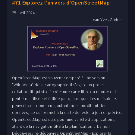
#71 Explorez l'univers d'OpenStreetMap
chiffres en véritables expériences narratives et
émotionnelles.
25 avril 2024
Jean-Yves Garinet
OpenStreetMap est souvent comparé à une version
"Wikipédia" de la cartographie. Il s'agit d'un projet
collaboratif qui vise à créer une carte libre du monde qui
peut être utilisée et éditée par quiconque. Les utilisateurs
peuvent contribuer en ajoutant ou en modifiant des
données, ce qui permet à la carte de rester à jour et précise.
OpenStreetMap est utile pour une variété d'applications,
allant de la navigation GPS à la planification urbaine. -
Découvrez/ re-découvrez OpenStreetMap - Explorer la