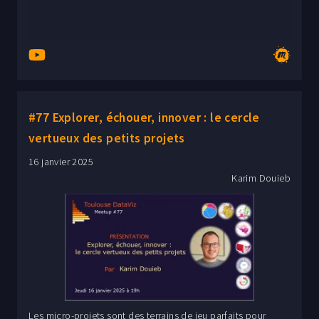
#77 Explorer, échouer, innover : le cercle
vertueux des petits projets
16 janvier 2025
Karim Douieb
Les micro-projets sont des terrains de jeu parfaits pour